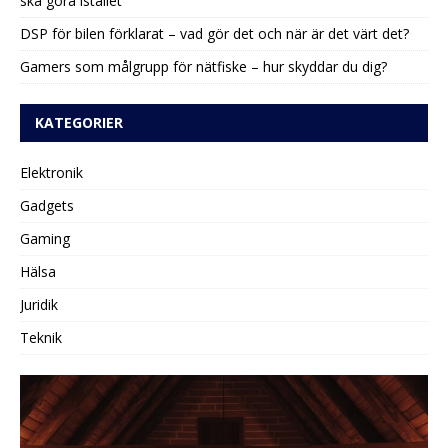
ska göra istället
DSP för bilen förklarat – vad gör det och när är det värt det?
Gamers som målgrupp för nätfiske – hur skyddar du dig?
KATEGORIER
Elektronik
Gadgets
Gaming
Hälsa
Juridik
Teknik