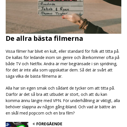
De allra bästa filmerna
Vissa filmer har blivit en kult, eller standard för folk att titta på.
De kallas för ledande inom sin genre och återkommer ofta på
både TV och Netflix. Andra är mer begränsade i sin spridning,
för det är inte alla som uppskattar dem. Så det är svårt att
säga vilka de bästa filmerna är.
Alla har sin egen smak och sådant de tycker om att titta på.
Därför är det så bra att utbudet är stort, och att du kan
komma ännu längre med VPN. För underhållning är viktigt, alla
behöver slappna av någon gång ibland. Och vad är bättre än
en skål med popcorn och en bra film?
FÖREGÅENDE