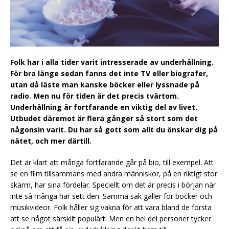
Folk har i alla tider varit intresserade av underhållning.
För bra länge sedan fanns det inte TV eller biografer,
utan då läste man kanske böcker eller lyssnade på
radio. Men nu för tiden är det precis tvärtom.
Underhållning är fortfarande en viktig del av livet.
Utbudet däremot är flera gånger så stort som det
någonsin varit. Du har så gott som allt du önskar dig på
nätet, och mer därtill.
Det är klart att många fortfarande går på bio, till exempel. Att
se en film tillsammans med andra människor, på en riktigt stor
skärm, har sina fördelar. Speciellt om det är precis i början när
inte så många har sett den. Samma sak gäller för böcker och
musikvideor. Folk håller sig vakna för att vara bland de första
att se något särskilt populärt. Men en hel del personer tycker