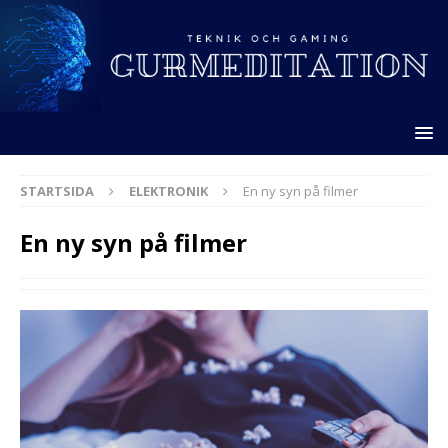
STARTSIDA
ELEKTRONIK
En ny syn på filmer
En ny syn på filmer