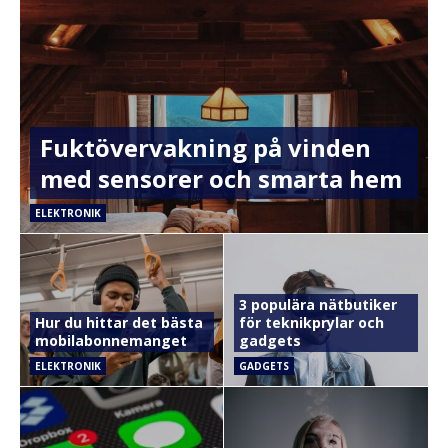
Fuktövervakning på vinden
med sensorer och smarta hem
ELEKTRONIK
3 populära nätbutiker
Hur du hittar det bästa
för teknikprylar och
mobilabonnemanget
gadgets
ELEKTRONIK
GADGETS