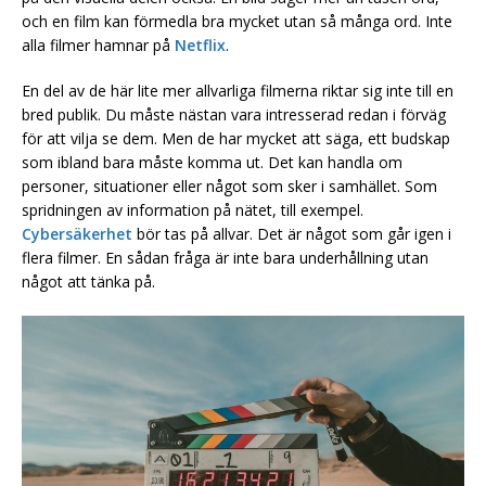
och en film kan förmedla bra mycket utan så många ord. Inte
alla filmer hamnar på
Netflix
.
En del av de här lite mer allvarliga filmerna riktar sig inte till en
bred publik. Du måste nästan vara intresserad redan i förväg
för att vilja se dem. Men de har mycket att säga, ett budskap
som ibland bara måste komma ut. Det kan handla om
personer, situationer eller något som sker i samhället. Som
spridningen av information på nätet, till exempel.
Cybersäkerhet
bör tas på allvar. Det är något som går igen i
flera filmer. En sådan fråga är inte bara underhållning utan
något att tänka på.